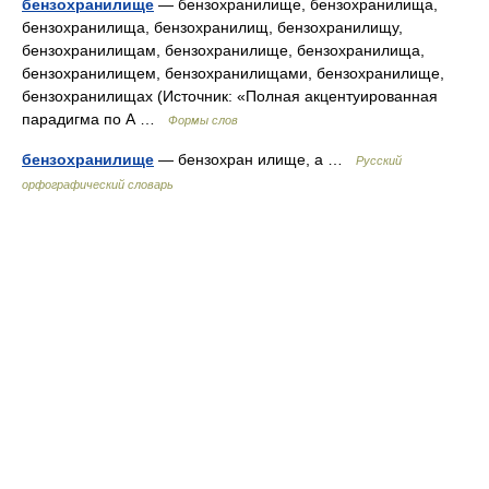
бензохранилище
— бензохранилище, бензохранилища,
бензохранилища, бензохранилищ, бензохранилищу,
бензохранилищам, бензохранилище, бензохранилища,
бензохранилищем, бензохранилищами, бензохранилище,
бензохранилищах (Источник: «Полная акцентуированная
парадигма по А …
Формы слов
бензохранилище
— бензохран илище, а …
Русский
орфографический словарь