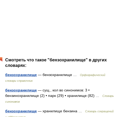
Смотреть что такое "бензохранилище" в других
словарях:
бензохранилище
— бензохранилище …
Орфографический
словарь-справочник
бензохранилище
— сущ., кол во синонимов: 3 •
бензинохранилище (2) • парк (29) • хранилище (82) …
Словарь
синонимов
бензохранилище
— хранилище бензина …
Словарь сокращений