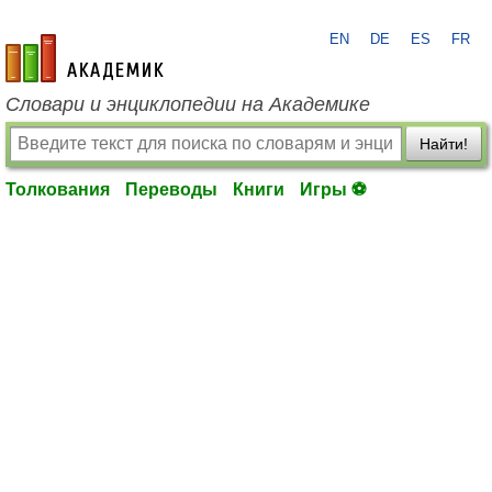
EN
DE
ES
FR
academic.ru
Словари и энциклопедии на Академике
Найти!
Толкования
Переводы
Книги
Игры ⚽