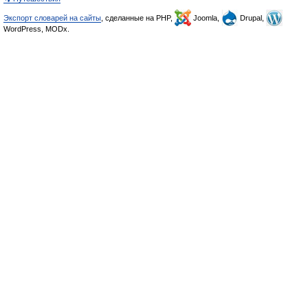
Экспорт словарей на сайты
, сделанные на PHP,
Joomla,
Drupal,
WordPress, MODx.