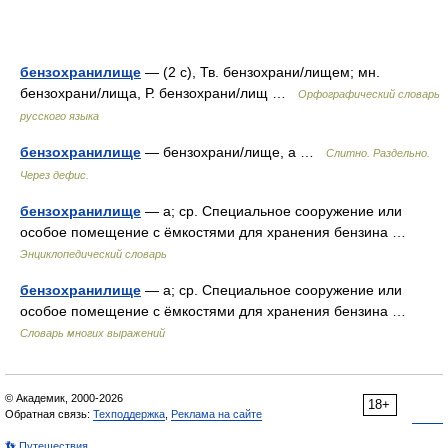
бензохранилище
— (2 с), Тв. бензохрани/лищем; мн.
бензохрани/лища, Р. бензохрани/лищ …
Орфографический словарь
русского языка
бензохранилище
— бензохрани/лище, а …
Слитно. Раздельно.
Через дефис.
бензохранилище
— а; ср. Специальное сооружение или
особое помещение с ёмкостями для хранения бензина …
Энциклопедический словарь
бензохранилище
— а; ср. Специальное сооружение или
особое помещение с ёмкостями для хранения бензина …
Словарь многих выражений
© Академик, 2000-2026
18+
Обратная связь:
Техподдержка
,
Реклама на сайте
👣 Путешествия